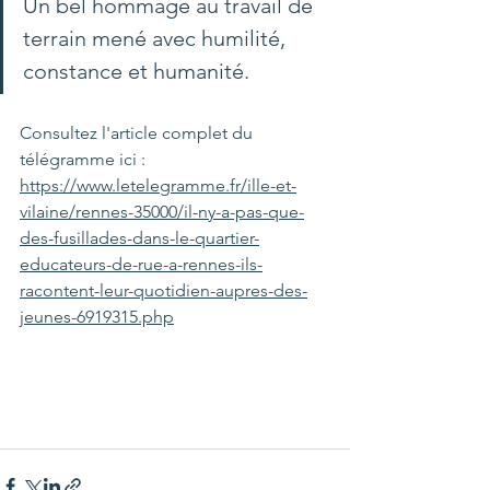
Un bel hommage au travail de 
terrain mené avec humilité, 
constance et humanité.
Consultez l'article complet du 
télégramme ici : 
https://www.letelegramme.fr/ille-et-
vilaine/rennes-35000/il-ny-a-pas-que-
des-fusillades-dans-le-quartier-
educateurs-de-rue-a-rennes-ils-
racontent-leur-quotidien-aupres-des-
jeunes-6919315.php